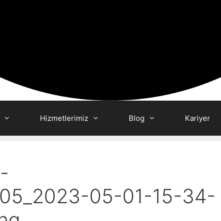
Hizmetlerimiz
Blog
Kariyer
-
705_2023-05-01-15-34-
ng